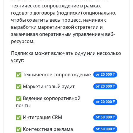
техническое сопровождение в рамках
годового договора (подписки) опционально,
чтобы охватить весь процесс, начиная с
выработки маркетинговой стратегии и
заканчивая оперативным управлением веб-
ресурсом.
Подписка может включать одну или несколько
услуг:
✅ Техническое сопровождение
от 20 000 ₸
✅ Маркетинговый аудит
от 20 000 ₸
✅ Ведение корпоративной
от 20 000 ₸
почты
✅ Интеграция CRM
от 50 000 ₸
✅ Контекстная реклама
от 50 000 ₸