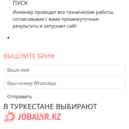
ПУСК
Инженер проводит все технические работы,
согласовывая с вами промежуточные
результаты и запускает сайт
ВЫШЛИТЕ БРИФ
Отправить
В ТУРКЕСТАНЕ ВЫБИРАЮТ