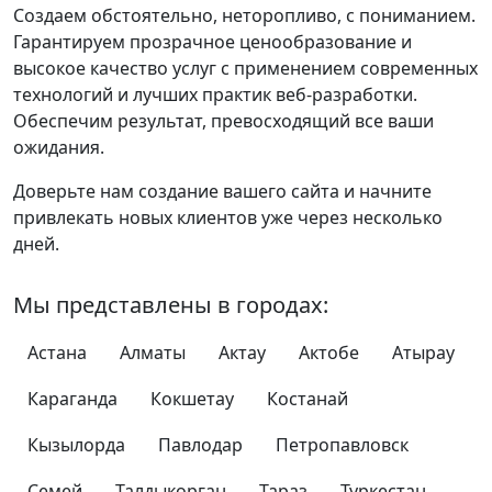
Создаем обстоятельно, неторопливо, с пониманием.
Гарантируем прозрачное ценообразование и
высокое качество услуг с применением современных
технологий и лучших практик веб-разработки.
Обеспечим результат, превосходящий все ваши
ожидания.
Доверьте нам создание вашего сайта и начните
привлекать новых клиентов уже через несколько
дней.
Мы представлены в городах:
Астана
Алматы
Актау
Актобе
Атырау
Караганда
Кокшетау
Костанай
Кызылорда
Павлодар
Петропавловск
Семей
Талдыкорган
Тараз
Туркестан